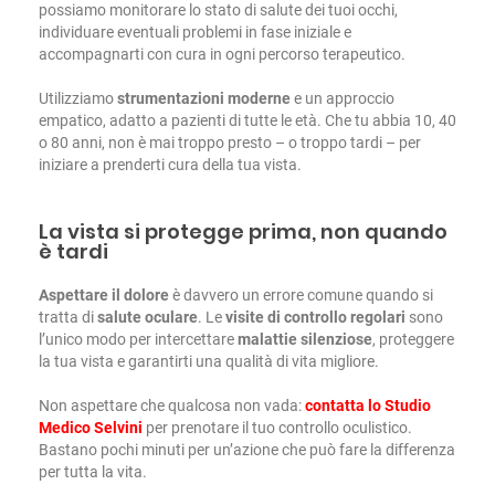
possiamo monitorare lo stato di salute dei tuoi occhi,
individuare eventuali problemi in fase iniziale e
accompagnarti con cura in ogni percorso terapeutico.
Utilizziamo
strumentazioni moderne
e un approccio
empatico, adatto a pazienti di tutte le età. Che tu abbia 10, 40
o 80 anni, non è mai troppo presto – o troppo tardi – per
iniziare a prenderti cura della tua vista.
La vista si protegge prima, non quando
è tardi
Aspettare il dolore
è davvero un errore comune quando si
tratta di
salute oculare
. Le
visite di controllo regolari
sono
l’unico modo per intercettare
malattie silenziose
, proteggere
la tua vista e garantirti una qualità di vita migliore.
Non aspettare che qualcosa non vada:
contatta lo Studio
Medico Selvini
per prenotare il tuo controllo oculistico.
Bastano pochi minuti per un’azione che può fare la differenza
per tutta la vita.