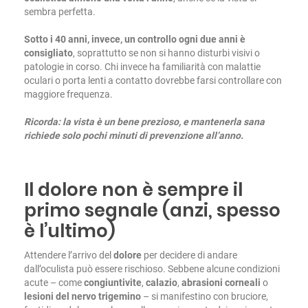
sembra perfetta.
Sotto i 40 anni, invece, un controllo ogni due anni è
consigliato
, soprattutto se non si hanno disturbi visivi o
patologie in corso. Chi invece ha familiarità con malattie
oculari o porta lenti a contatto dovrebbe farsi controllare con
maggiore frequenza.
Ricorda: la vista è un bene prezioso, e mantenerla sana
richiede solo pochi minuti di prevenzione all’anno.
Il dolore non è sempre il
primo segnale (anzi, spesso
è l’ultimo)
Attendere l’arrivo del
dolore
per decidere di andare
dall’oculista può essere rischioso. Sebbene alcune condizioni
acute – come
congiuntivite
,
calazio
,
abrasioni
corneali
o
lesioni del nervo trigemino
– si manifestino con bruciore,