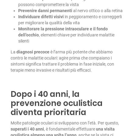
possono compromettere la vista
Prevenire danni permanenti
al nervo ottico o alla retina
Individuare difetti visivi
in peggioramento e correggerli
per migliorare la qualità della vita
Monitorare la pressione intraoculare e il fondo
dell’occhio
, elementi chiave per individuare malattie
silenti
La
diagnosi precoce
è l’arma più potente che abbiamo
contro le malattie oculari: agire prima che compaiano i
sintomi significa trattare il problema in fase iniziale, con
terapie meno invasive e risultati più efficaci.
Dopo i 40 anni, la
prevenzione oculistica
diventa prioritaria
Molte patologie oculari si sviluppano con l’età. Per questo,
superati i 40 anni
, è fondamentale effettuare
una
visita
oculistica almeno una volta l’anno
, anche se la vista ci