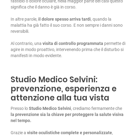
fastidio o dolore oculare, nella maggior parte dei casi questo
significa che il danno è già in corso.
In altre parole,
il dolore spesso arriva tardi
, quando la
malattia ha già fatto il suo corso. E non sempre i danni sono
reversibili.
Al contrario, una
visita di controllo programmata
permette di
agire in modo proattivo, intervenendo prima che il disturbo si
manifesti in modo evidente.
Studio Medico Selvini:
prevenzione, esperienza e
attenzione alla tua vista
Presso lo
Studio Medico Selvini
, crediamo fermamente che
la prevenzione sia la chiave per proteggere la salute visiva
nel tempo.
Grazie a
visite oculistiche complete e personalizzate
,