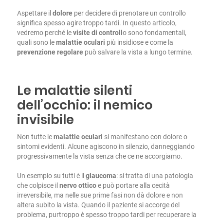
Aspettare il
dolore
per decidere di prenotare un controllo
significa spesso agire troppo tardi. In questo articolo,
vedremo perché le
visite di controll
o sono fondamentali,
quali sono le
malattie oculari
più insidiose e come la
prevenzione regolare
può salvare la vista a lungo termine.
Le malattie silenti
dell’occhio: il nemico
invisibile
Non tutte le
malattie oculari
si manifestano con dolore o
sintomi evidenti. Alcune agiscono in silenzio, danneggiando
progressivamente la vista senza che ce ne accorgiamo.
Un esempio su tutti è il
glaucoma
: si tratta di una patologia
che colpisce il
nervo ottico
e può portare alla cecità
irreversibile, ma nelle sue prime fasi non dà dolore e non
altera subito la vista. Quando il paziente si accorge del
problema, purtroppo è spesso troppo tardi per recuperare la