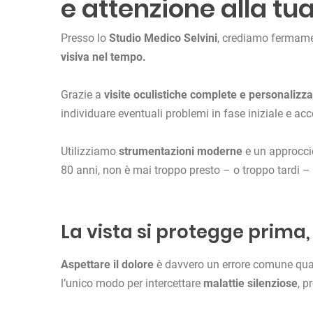
e attenzione alla tua
Presso lo
Studio Medico Selvini
, crediamo fermam
visiva nel tempo.
Grazie a
visite oculistiche complete e personalizza
individuare eventuali problemi in fase iniziale e a
Utilizziamo
strumentazioni moderne
e un approccio
80 anni, non è mai troppo presto – o troppo tardi – p
La vista si protegge prima
Aspettare il dolore
è davvero un errore comune quan
l’unico modo per intercettare
malattie silenziose
, p