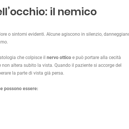
ell’occhio: il nemico
ore o sintomi evidenti. Alcune agiscono in silenzio, danneggian
amo.
patologia che colpisce il
nervo ottico
e può portare alla cecità
e non altera subito la vista. Quando il paziente si accorge del
rare la parte di vista già persa.
ose possono essere: