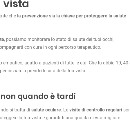
 vista
ente che
la prevenzione sia la chiave per proteggere la salute
te
, possiamo monitorare lo stato di salute dei tuoi occhi,
ccompagnarti con cura in ogni percorso terapeutico.
 empatico, adatto a pazienti di tutte le età. Che tu abbia 10, 40
er iniziare a prenderti cura della tua vista.
, non quando è tardi
do si tratta di
salute oculare
. Le
visite di controllo regolari
so
roteggere la tua vista e garantirti una qualità di vita migliore.