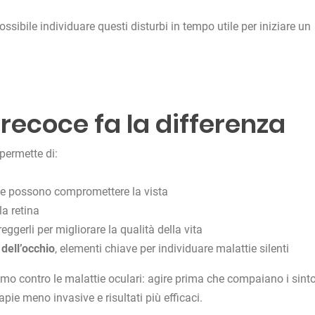
ossibile individuare questi disturbi in tempo utile per iniziare un
recoce fa la differenza
 permette di:
he possono compromettere la vista
la retina
ggerli per migliorare la qualità della vita
 dell’occhio
, elementi chiave per individuare malattie silenti
mo contro le malattie oculari: agire prima che compaiano i sint
rapie meno invasive e risultati più efficaci.