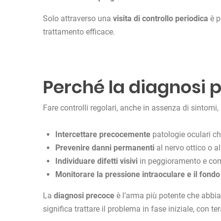
Solo attraverso una
visita di controllo periodica
è p
trattamento efficace.
Perché la diagnosi p
Fare controlli regolari, anche in assenza di sintomi,
Intercettare precocemente
patologie oculari c
Prevenire danni permanenti
al nervo ottico o al
Individuare difetti visivi
in peggioramento e corre
Monitorare la pressione intraoculare e il fondo
La
diagnosi precoce
è l’arma più potente che abbia
significa trattare il problema in fase iniziale, con te