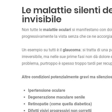
Le malattie silenti d
invisibile
Non tutte le
malattie oculari
si manifestano con dol
progressivamente la vista senza che ce ne accorgi
Un esempio su tutti è il
glaucoma
: si tratta di una 
irreversibile, ma nelle sue prime fasi non dà dolore 
problema, purtroppo è spesso troppo tardi per recupe
Altre condizioni potenzialmente gravi ma silenzi
Ipertensione oculare
Degenerazione maculare senile
Retinopatie (come quella diabetica)
Difetti visivi progressivi non corretti