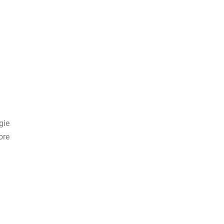
gie
ore