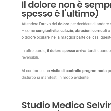
Il dolore non è sempr
spesso è l’ultimo)
Attendere l’arrivo del
dolore
per decidere di andare 
– come
congiuntivite
,
calazio
,
abrasioni
corneali
o
o dolore oculare, nella maggior parte dei casi questo
In altre parole,
il dolore spesso arriva tardi
, quando
reversibili.
Al contrario, una
visita di controllo programmata
pe
disturbo si manifesti in modo evidente.
Studio Medico Selvi