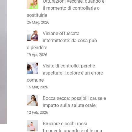
Otturazioni vecchie: quando è
il momento di controllarle o
sostituirle
26 Mag, 2026
Visione offuscata
intermittente: da cosa può
dipendere
19 Apr, 2026
Visite di controllo: perché
aspettare il dolore è un errore
comune
15 Mar, 2026
Bocca secca: possibili cause e
impatto sulla salute orale
12 Feb, 2026
Bruciore e occhi rossi
frequenti: quando è utile una