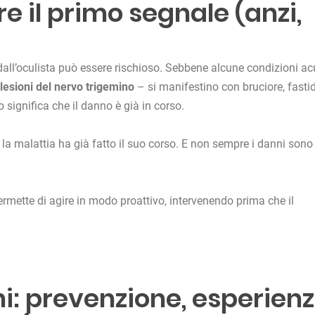
e il primo segnale (anzi,
dall’oculista può essere rischioso. Sebbene alcune condizioni ac
lesioni del nervo trigemino
– si manifestino con bruciore, fasti
 significa che il danno è già in corso.
 la malattia ha già fatto il suo corso. E non sempre i danni sono
rmette di agire in modo proattivo, intervenendo prima che il
ni: prevenzione, esperien