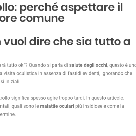
ollo: perché aspettare il
rrore comune
vuol dire che sia tutto a
arà tutto ok”? Quando si parla di
salute degli occhi
, questo è un
 visita oculistica in assenza di fastidi evidenti, ignorando che
si iniziali.
ollo significa spesso agire troppo tardi. In questo articolo,
tali, quali sono le
malattie oculari
più insidiose e come la
termine.