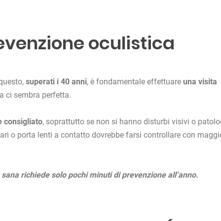
revenzione oculistica
 questo,
superati i 40 anni
, è fondamentale effettuare
una
visita
ta ci sembra perfetta.
è consigliato
, soprattutto se non si hanno disturbi visivi o patolo
lari o porta lenti a contatto dovrebbe farsi controllare con maggi
 sana richiede solo pochi minuti di prevenzione all’anno.