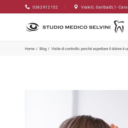
0362 912 152
Viale G. Garibaldi,1 - Car
Home
Blog
Visite di controllo: perché aspettare il dolore è