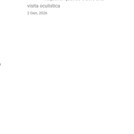
visita oculistica
2 Gen, 2026
o