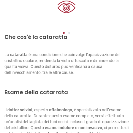
1
2
Che cos’è la cataratta
La
cataratta
è una condizione che coinvolge l’opacizzazione del
cristallino oculare, rendendo la vista offuscata e diminuendo la
qualità visiva. Questo disturbo può verificarsi a causa
dell’invecchiamento, tra le altre cause.
Esame della catarrata
Il
dottor selvini
, esperto
oftalmologo
, è specializzato nell’esame
della cataratta.
Durante questo esame completo, verrà effettuata
un’analisi dettagliata dei tuoi occhi, incluso il grado di opacizzazione
del cristallino. Questo
esame indolore e non invasivo
, ci permette di