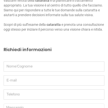
valutare l’entità della
cataratta
e di pianificare il trattamento
appropriato. La tua visione è al centro di tutto quello che facciamo.
Siamo qui per rispondere a tutte le tue domande sulla cataratta e
aiutarti a prendere decisioni informate sulla tua salute visiva.
Scopri di più sull’esame della
cataratta
e prenota una consultazione
oggi stesso per iniziare il percorso verso una visione chiara e nitida.
Richiedi informazioni