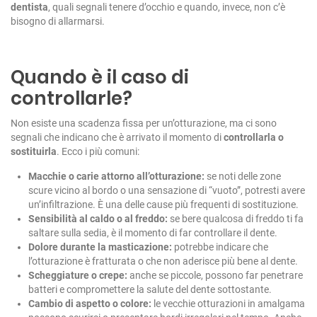
dentista
, quali segnali tenere d’occhio e quando, invece, non c’è
bisogno di allarmarsi.
Quando è il caso di
controllarle?
Non esiste una scadenza fissa per un’otturazione, ma ci sono
segnali che indicano che è arrivato il momento di
controllarla o
sostituirla
. Ecco i più comuni:
Macchie o carie attorno all’otturazione:
se noti delle zone
scure vicino al bordo o una sensazione di “vuoto”, potresti avere
un’infiltrazione. È una delle cause più frequenti di sostituzione.
Sensibilità al caldo o al freddo:
se bere qualcosa di freddo ti fa
saltare sulla sedia, è il momento di far controllare il dente.
Dolore durante la masticazione:
potrebbe indicare che
l’otturazione è fratturata o che non aderisce più bene al dente.
Scheggiature o crepe:
anche se piccole, possono far penetrare
batteri e compromettere la salute del dente sottostante.
Cambio di aspetto o colore:
le vecchie otturazioni in amalgama