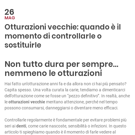
26
MAG
Otturazioni vecchie: quando è il
momento di controllarle o
sostituirle
Non tutto dura per sempre…
nemmeno le otturazioni
Hai fatto un’otturazione anni fa e da allora non ci hai più pensato?
Capita spesso. Una volta curata la carie, tendiamo a dimenticarci
dell’otturazione come se fosse un “pezzo definitivo”. In realtà, anche
le
otturazioni vecchie
meritano attenzione, perché nel tempo
possono consumarsi, danneggiarsi o diventare meno efficaci.
Controllarle regolarmente è fondamentale per evitare problemi più
seri ai
denti
, come carie nascoste, sensibilità o infezioni. In questo
articolo ti spieghiamo quando è il momento di farle vedere al