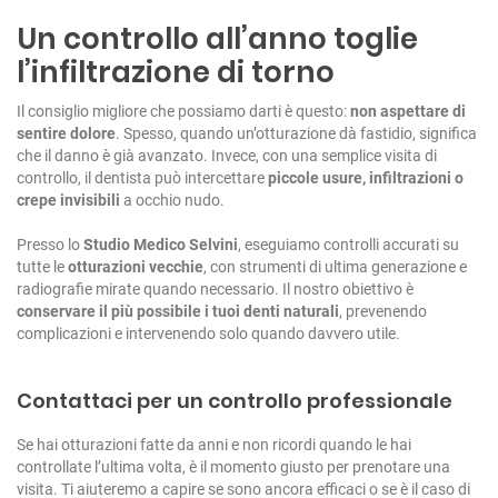
Un controllo all’anno toglie
l’infiltrazione di torno
Il consiglio migliore che possiamo darti è questo:
non aspettare di
sentire dolore
. Spesso, quando un’otturazione dà fastidio, significa
che il danno è già avanzato. Invece, con una semplice visita di
controllo, il dentista può intercettare
piccole usure, infiltrazioni o
crepe invisibili
a occhio nudo.
Presso lo
Studio Medico Selvini
, eseguiamo controlli accurati su
tutte le
otturazioni vecchie
, con strumenti di ultima generazione e
radiografie mirate quando necessario. Il nostro obiettivo è
conservare il più possibile i tuoi denti naturali
, prevenendo
complicazioni e intervenendo solo quando davvero utile.
Contattaci per un controllo professionale
Se hai otturazioni fatte da anni e non ricordi quando le hai
controllate l’ultima volta, è il momento giusto per prenotare una
visita. Ti aiuteremo a capire se sono ancora efficaci o se è il caso di