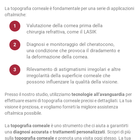
La topografia corneale è fondamentale per una serie di applicazioni
oftalmiche:
Valutazione della cornea prima della
chirurgia refrattiva, come il LASIK
Diagnosi e monitoraggio del cheratocono,
una condizione che provoca il diradamento e
la deformazione della cornea.
Rilevamento di astigmatismi irregolari e altre
irregolarità della superficie corneale che
possono influenzare la qualità della visione.
Presso il nostro studio, utilizziamo
tecnologie all’avanguardia
per
effettuare esami di topografia corneale precisi e dettagliati. La tua
visione è preziosa, e vogliamo fornirti la migliore assistenza
oftalmica possibile.
La
topografia corneale
è uno strumento che ci aiuta a garantirti
una
diagnosi accurata
e
trattamenti personalizzati
. Scopri di più
sulla
topografia corneale
e prenota una visita oggi stesso. La tua