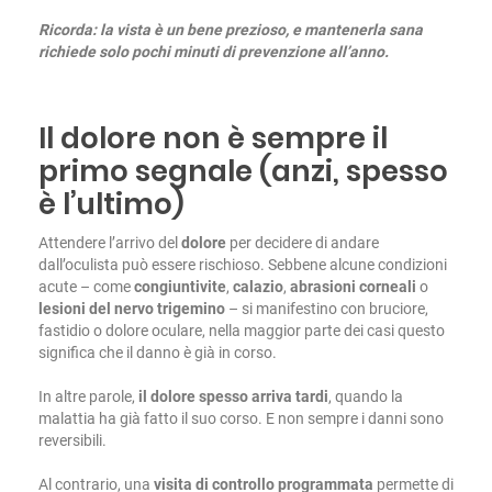
Ricorda: la vista è un bene prezioso, e mantenerla sana
richiede solo pochi minuti di prevenzione all’anno.
Il dolore non è sempre il
primo segnale (anzi, spesso
è l’ultimo)
Attendere l’arrivo del
dolore
per decidere di andare
dall’oculista può essere rischioso. Sebbene alcune condizioni
acute – come
congiuntivite
,
calazio
,
abrasioni
corneali
o
lesioni del nervo trigemino
– si manifestino con bruciore,
fastidio o dolore oculare, nella maggior parte dei casi questo
significa che il danno è già in corso.
In altre parole,
il dolore spesso arriva tardi
, quando la
malattia ha già fatto il suo corso. E non sempre i danni sono
reversibili.
Al contrario, una
visita di controllo programmata
permette di