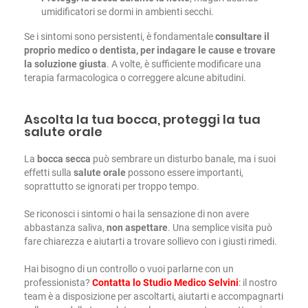
umidificatori se dormi in ambienti secchi.
Se i sintomi sono persistenti, è fondamentale
consultare il
proprio medico o dentista, per indagare le cause e trovare
la soluzione giusta
. A volte, è sufficiente modificare una
terapia farmacologica o correggere alcune abitudini.
Ascolta la tua bocca, proteggi la tua
salute orale
La
bocca secca
può sembrare un disturbo banale, ma i suoi
effetti sulla
salute orale
possono essere importanti,
soprattutto se ignorati per troppo tempo.
Se riconosci i sintomi o hai la sensazione di non avere
abbastanza saliva,
non aspettare
. Una semplice visita può
fare chiarezza e aiutarti a trovare sollievo con i giusti rimedi.
Hai bisogno di un controllo o vuoi parlarne con un
professionista?
Contatta lo Studio Medico Selvini
: il nostro
team è a disposizione per ascoltarti, aiutarti e accompagnarti