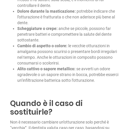
controllare il dente.
Dolore durante la masticazione:
potrebbe indicare che
l’otturazione è fratturata o che non aderisce più bene al
dente.
Scheggiature o crepe:
anche se piccole, possono far
penetrare batteri e compromettere la salute del dente
sottostante.
Cambio di aspetto o colore:
le vecchie otturazioni in
amalgama possono scurirsi o presentare bordi irregolari
nel tempo. Anche le otturazioni in composito possono
consumarsi o scolorirsi.
Alito cattivo o sapore metallico:
se avverti un odore
sgradevole o un sapore strano in bocca, potrebbe esserci
un’infiltrazione batterica sotto l’otturazione.
Quando è il caso di
sostituirle?
Non è necessario cambiare un’otturazione solo perché è
“vecchia”. Il dentista valuta caso per caso, basandosi su