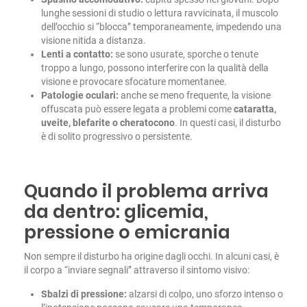
lunghe sessioni di studio o lettura ravvicinata, il muscolo
dell’occhio si “blocca” temporaneamente, impedendo una
visione nitida a distanza.
Lenti a contatto:
se sono usurate, sporche o tenute
troppo a lungo, possono interferire con la qualità della
visione e provocare sfocature momentanee.
Patologie oculari:
anche se meno frequente, la visione
offuscata può essere legata a problemi come
cataratta,
uveite, blefarite o cheratocono
. In questi casi, il disturbo
è di solito progressivo o persistente.
Quando il problema arriva
da dentro: glicemia,
pressione o emicrania
Non sempre il disturbo ha origine dagli occhi. In alcuni casi, è
il corpo a “inviare segnali” attraverso il sintomo visivo:
Sbalzi di pressione:
alzarsi di colpo, uno sforzo intenso o