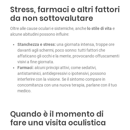
Stress, farmaci e altri fattori
da non sottovalutare
Oltre alle cause oculari e sistemiche, anche
lo stile di vita
e
alcune abitudini possono influire:
Stanchezza e stress:
una giornata intensa, troppe ore
davanti agli schermi, poco sonno: tutti fattori che
affaticano gli occhi e la mente, provocando offuscamenti
visivi a fine giornata.
Farmaci:
alcuni principi attivi, come sedativi,
antistaminici, antidepressivi o ipotensivi, possono
interferire con la visione. Se il sintomo compare in
concomitanza con una nuova terapia, parlane con il tuo
medico.
Quando è il momento di
fare una visita oculistica