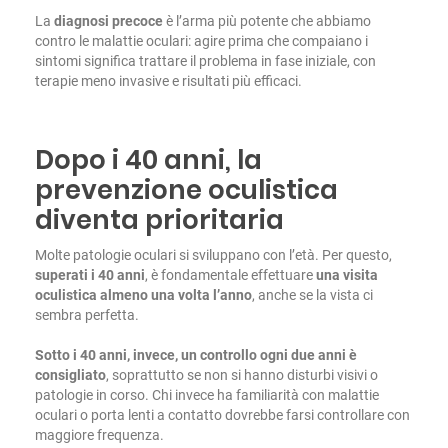
La
diagnosi precoce
è l’arma più potente che abbiamo
contro le malattie oculari: agire prima che compaiano i
sintomi significa trattare il problema in fase iniziale, con
terapie meno invasive e risultati più efficaci.
Dopo i 40 anni, la
prevenzione oculistica
diventa prioritaria
Molte patologie oculari si sviluppano con l’età. Per questo,
superati i 40 anni
, è fondamentale effettuare
una
visita
oculistica almeno una volta l’anno
, anche se la vista ci
sembra perfetta.
Sotto i 40 anni, invece, un controllo ogni due anni è
consigliato
, soprattutto se non si hanno disturbi visivi o
patologie in corso. Chi invece ha familiarità con malattie
oculari o porta lenti a contatto dovrebbe farsi controllare con
maggiore frequenza.