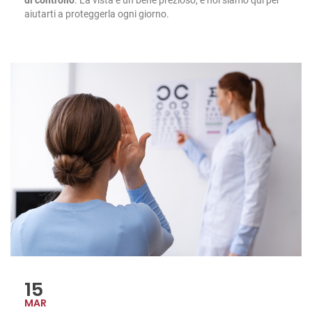
aiutarti a proteggerla ogni giorno.
15
MAR