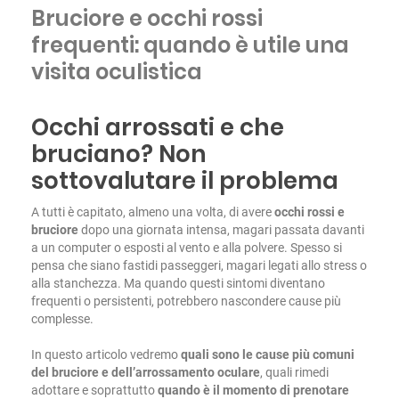
Bruciore e occhi rossi
frequenti: quando è utile una
visita oculistica
Occhi arrossati e che
bruciano? Non
sottovalutare il problema
A tutti è capitato, almeno una volta, di avere
occhi rossi e
bruciore
dopo una giornata intensa, magari passata davanti
a un computer o esposti al vento e alla polvere. Spesso si
pensa che siano fastidi passeggeri, magari legati allo stress o
alla stanchezza. Ma quando questi sintomi diventano
frequenti o persistenti, potrebbero nascondere cause più
complesse.
In questo articolo vedremo
quali sono le cause più comuni
del bruciore e dell’arrossamento oculare
, quali rimedi
adottare e soprattutto
quando è il momento di prenotare