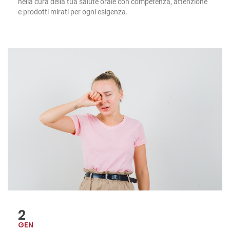
nella cura della tua salute orale con competenza, attenzione
e prodotti mirati per ogni esigenza.
2
GEN