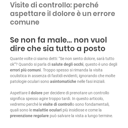
Visite di controllo: perché
aspettare il dolore è un errore
comune
Se non fa male… non vuol
dire che sia tutto a posto
Quante volte ci siamo detti: “Se non sento dolore, sarà tutto
ok”? Quando si parla di
salute degli occhi
, questo è uno degli
errori più comuni
. Troppo spesso si rimanda la visita
oculistica in assenza di fastidi evidenti, ignorando che molte
patologie oculari sono
asintomatiche
nelle fasi iniziali.
Aspettare il
dolore
per decidere di prenotare un controllo
significa spesso agire troppo tardi. In questo articolo,
vedremo perché le
visite di controll
o sono fondamentali,
quali sono le
malattie oculari
più insidiose e come la
prevenzione regolare
può salvare la vista a lungo termine.