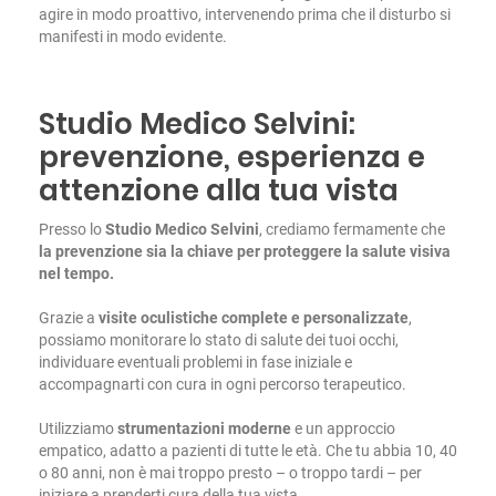
agire in modo proattivo, intervenendo prima che il disturbo si
manifesti in modo evidente.
Studio Medico Selvini:
prevenzione, esperienza e
attenzione alla tua vista
Presso lo
Studio Medico Selvini
, crediamo fermamente che
la prevenzione sia la chiave per proteggere la salute visiva
nel tempo.
Grazie a
visite oculistiche complete e personalizzate
,
possiamo monitorare lo stato di salute dei tuoi occhi,
individuare eventuali problemi in fase iniziale e
accompagnarti con cura in ogni percorso terapeutico.
Utilizziamo
strumentazioni moderne
e un approccio
empatico, adatto a pazienti di tutte le età. Che tu abbia 10, 40
o 80 anni, non è mai troppo presto – o troppo tardi – per
iniziare a prenderti cura della tua vista.