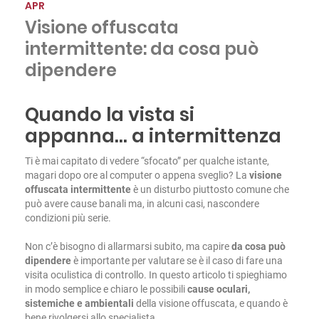
APR
Visione offuscata
intermittente: da cosa può
dipendere
Quando la vista si
appanna… a intermittenza
Ti è mai capitato di vedere “sfocato” per qualche istante,
magari dopo ore al computer o appena sveglio? La
visione
offuscata intermittente
è un disturbo piuttosto comune che
può avere cause banali ma, in alcuni casi, nascondere
condizioni più serie.
Non c’è bisogno di allarmarsi subito, ma capire
da cosa può
dipendere
è importante per valutare se è il caso di fare una
visita oculistica di controllo. In questo articolo ti spieghiamo
in modo semplice e chiaro le possibili
cause oculari,
sistemiche e ambientali
della visione offuscata, e quando è
bene rivolgersi allo specialista.