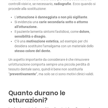
controlli visivi e, se necessario,
radiografie
. Ecco quando si
procede alla sostituzione:
L’
otturazione è danneggiata o non più sigillante
.
Si evidenzia una
carie secondaria sotto o attorno
all’otturazione.
Il paziente lamenta sintomi fastidiosi, come
dolore,
sensibilità o disagio.
C’è una
motivazione estetica
, ad esempio per chi
desidera sostituire l’amalgama con un materiale dello
stesso colore del dente.
Un aspetto importante da considerare è che rimuovere
un’otturazione comporta sempre una piccola perdita di
tessuto dentale sano, quindi è bene non sostituirla
“
preventivamente
”, ma solo se ci sono motivi clinici validi.
Quanto durano le
otturazioni?