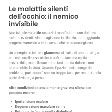
Le malattie silenti
dell’occhio: il nemico
invisibile
Non tutte le
malattie oculari
si manifestano con dolore o
sintomi evidenti. Alcune agiscono in silenzio, danneggiando
progressivamente la vista senza che ce ne accorgiamo.
Un esempio su tutti è il
glaucoma
: si tratta di una patologia
che colpisce il
nervo ottico
e può portare alla cecità
irreversibile, ma nelle sue prime fasi non dà dolore e non
altera subito la vista. Quando il paziente si accorge del
problema, purtroppo è spesso troppo tardi per recuperare la
parte di vista già persa.
Altre condizioni potenzialmente gravi ma silenziose
possono essere:
Ipertensione oculare
Degenerazione maculare senile
Retinopatie (come quella diabetica)