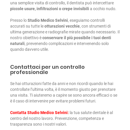
una semplice visita di controllo, il dentista può intercettare
piccole usure, infiltrazioni o crepe invisibili
a occhio nudo.
Presso lo
Studio Medico Selvini
, eseguiamo controlli
accurati su tutte le
otturazioni vecchie
, con strumenti di
ultima generazione e radiografie mirate quando necessario. Il
nostro obiettivo è
conservare il più possibile i tuoi denti
naturali
, prevenendo complicazioni e intervenendo solo
quando davvero utile.
Contattaci per un controllo
professionale
Se hai otturazioni fatte da anni e non ricordi quando le hai
controllate l’ultima volta, è il momento giusto per prenotare
una visita. Ti aiuteremo a capire se sono ancora efficaci o se
è il caso di intervenire per evitare problemi futuri.
Contatta Studio Medico Selvini
:
la tua salute dentale è al
centro del nostro lavoro. Prevenzione, competenza e
trasparenza sono i nostri valori.