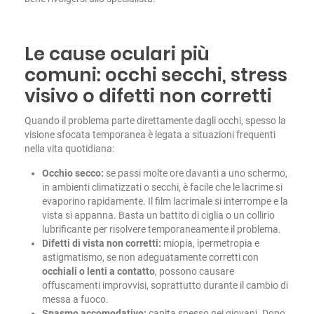
Le cause oculari più
comuni: occhi secchi, stress
visivo o difetti non corretti
Quando il problema parte direttamente dagli occhi, spesso la
visione sfocata temporanea è legata a situazioni frequenti
nella vita quotidiana:
Occhio secco:
se passi molte ore davanti a uno schermo,
in ambienti climatizzati o secchi, è facile che le lacrime si
evaporino rapidamente. Il film lacrimale si interrompe e la
vista si appanna. Basta un battito di ciglia o un collirio
lubrificante per risolvere temporaneamente il problema.
Difetti di vista non corretti:
miopia, ipermetropia e
astigmatismo, se non adeguatamente corretti con
occhiali o lenti a contatto
, possono causare
offuscamenti improvvisi, soprattutto durante il cambio di
messa a fuoco.
Spasmo accomodativo:
capita spesso nei giovani. Dopo