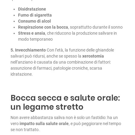
Disidratazione
Fumo di sigaretta
Consumo di alcol
Respirazione con la bocca
, soprattutto durante il sonno
Stress e ansia
, che riducono la produzione salivare in
modo temporaneo
5. Invecchiamento
Con l’età, la funzione delle ghiandole
salivari può ridursi, anche se spesso la
xerostomia
nell’anziano è causata da una combinazione di fattori:
assunzione di farmaci, patologie croniche, scarsa
idratazione.
Bocca secca e salute orale:
un legame stretto
Non avere abbastanza saliva non è solo un fastidio: ha un
vero
impatto sulla salute orale
, e può peggiorare nel tempo
se non trattato.