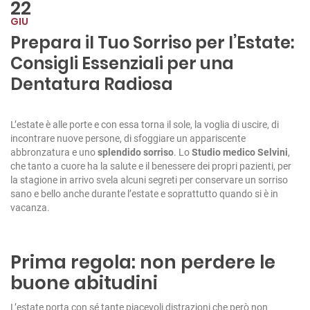
22
GIU
Prepara il Tuo Sorriso per l’Estate:
Consigli Essenziali per una
Dentatura Radiosa
L’estate è alle porte e con essa torna il sole, la voglia di uscire, di
incontrare nuove persone, di sfoggiare un appariscente
abbronzatura e uno
splendido sorriso
. Lo
Studio medico Selvini
,
che tanto a cuore ha la salute e il benessere dei propri pazienti, per
la stagione in arrivo svela alcuni segreti per conservare un sorriso
sano e bello anche durante l’estate e soprattutto quando si è in
vacanza.
Prima regola: non perdere le
buone abitudini
L’estate porta con sé tante piacevoli distrazioni che però non