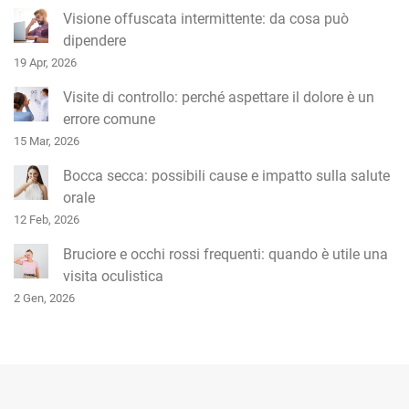
i
Visione offuscata intermittente: da cosa può
dipendere
19 Apr, 2026
Visite di controllo: perché aspettare il dolore è un
errore comune
15 Mar, 2026
Bocca secca: possibili cause e impatto sulla salute
orale
12 Feb, 2026
Bruciore e occhi rossi frequenti: quando è utile una
visita oculistica
2 Gen, 2026