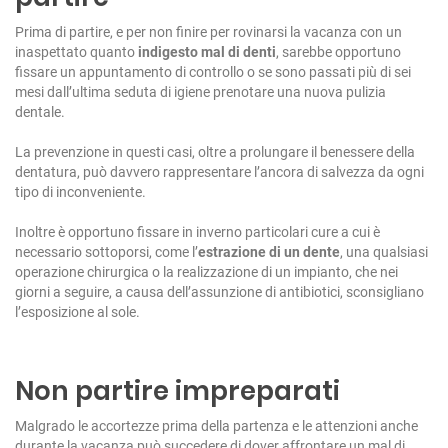
Prima di partire, e per non finire per rovinarsi la vacanza con un
inaspettato quanto
indigesto mal di denti
, sarebbe opportuno
fissare un appuntamento di controllo o se sono passati più di sei
mesi dall’ultima seduta di igiene prenotare una nuova pulizia
dentale.
La prevenzione in questi casi, oltre a prolungare il benessere della
dentatura, può davvero rappresentare l’ancora di salvezza da ogni
tipo di inconveniente.
Inoltre è opportuno fissare in inverno particolari cure a cui è
necessario sottoporsi, come l’
estrazione di un dente
, una qualsiasi
operazione chirurgica o la realizzazione di un impianto, che nei
giorni a seguire, a causa dell’assunzione di antibiotici, sconsigliano
l’esposizione al sole.
Non partire impreparati
Malgrado le accortezze prima della partenza e le attenzioni anche
durante la vacanza può succedere di dover affrontare un mal di