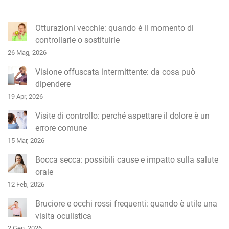
i
c
Otturazioni vecchie: quando è il momento di
o
controllarle o sostituirle
l
26 Mag, 2026
i
Visione offuscata intermittente: da cosa può
dipendere
19 Apr, 2026
Visite di controllo: perché aspettare il dolore è un
errore comune
15 Mar, 2026
Bocca secca: possibili cause e impatto sulla salute
orale
12 Feb, 2026
Bruciore e occhi rossi frequenti: quando è utile una
visita oculistica
2 Gen, 2026