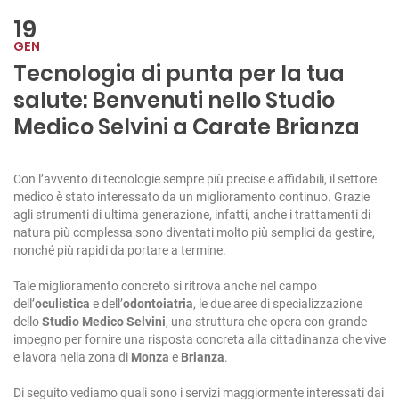
19
GEN
Tecnologia di punta per la tua
salute: Benvenuti nello Studio
Medico Selvini a Carate Brianza
Con l’avvento di tecnologie sempre più precise e affidabili, il settore
medico è stato interessato da un miglioramento continuo. Grazie
agli strumenti di ultima generazione, infatti, anche i trattamenti di
natura più complessa sono diventati molto più semplici da gestire,
nonché più rapidi da portare a termine.
Tale miglioramento concreto si ritrova anche nel campo
dell’
oculistica
e dell’
odontoiatria
, le due aree di specializzazione
dello
Studio Medico Selvini
, una struttura che opera con grande
impegno per fornire una risposta concreta alla cittadinanza che vive
e lavora nella zona di
Monza
e
Brianza
.
Di seguito vediamo quali sono i servizi maggiormente interessati dai