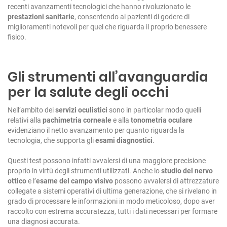
recenti avanzamenti tecnologici che hanno rivoluzionato le
prestazioni sanitarie
, consentendo ai pazienti di godere di
miglioramenti notevoli per quel che riguarda il proprio benessere
fisico.
Gli strumenti all’avanguardia
per la salute degli occhi
Nell’ambito dei
servizi oculistici
sono in particolar modo quelli
relativi alla
pachimetria corneale
e alla
tonometria oculare
evidenziano il netto avanzamento per quanto riguarda la
tecnologia, che supporta gli
esami diagnostici
.
Questi test possono infatti avvalersi di una maggiore precisione
proprio in virtù degli strumenti utilizzati. Anche lo
studio del nervo
ottico
e l’
esame del campo visivo
possono avvalersi di attrezzature
collegate a sistemi operativi di ultima generazione, che si rivelano in
grado di processare le informazioni in modo meticoloso, dopo aver
raccolto con estrema accuratezza, tutti i dati necessari per formare
una diagnosi accurata.