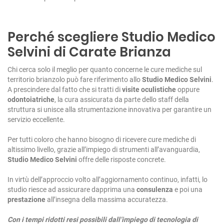
Perché scegliere Studio Medico
Selvini di Carate Brianza
Chi cerca solo il meglio per quanto concerne le cure mediche sul
territorio brianzolo può fare riferimento allo
Studio Medico Selvini
.
A prescindere dal fatto che si tratti di
visite oculistiche
oppure
odontoiatriche
, la cura assicurata da parte dello staff della
struttura si unisce alla strumentazione innovativa per garantire un
servizio eccellente.
Per tutti coloro che hanno bisogno di ricevere cure mediche di
altissimo livello, grazie all’impiego di strumenti all’avanguardia,
Studio Medico Selvini
offre delle risposte concrete.
In virtù dell’approccio volto all’aggiornamento continuo, infatti, lo
studio riesce ad assicurare dapprima una
consulenza
e poi una
prestazione
all’insegna della massima accuratezza.
Con i tempi ridotti resi possibili dall’impiego di tecnologia di