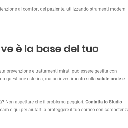
enzione al comfort del paziente, utilizzando strumenti moderni 
ive è la base del tuo
sta prevenzione e trattamenti mirati può essere gestita con
una questione estetica, ma un investimento sulla
salute orale e
tà? Non aspettare che il problema peggiori.
Contatta lo Studio
 team è qui per aiutarti a proteggere il tuo sorriso con competenz