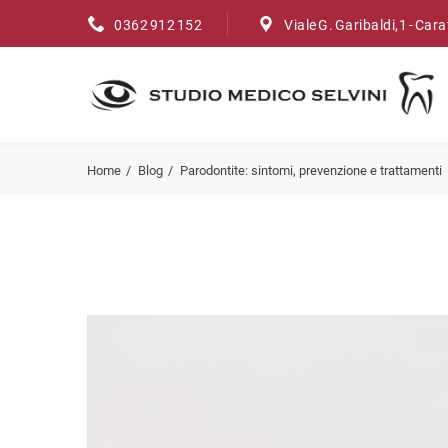
0362 912 152
Viale G. Garibaldi,1 - Car
Home
Blog
Parodontite: sintomi, prevenzione e trattamenti