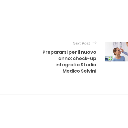
Next Post
Prepararsi per il nuovo
anno: check-up
integrali a Studio
Medico Selvini