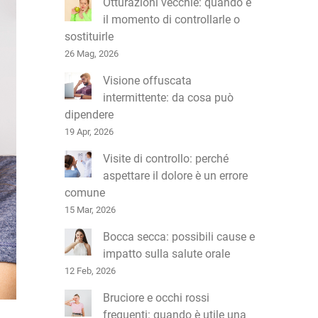
Otturazioni vecchie: quando è
il momento di controllarle o
sostituirle
26 Mag, 2026
Visione offuscata
intermittente: da cosa può
dipendere
19 Apr, 2026
Visite di controllo: perché
aspettare il dolore è un errore
comune
15 Mar, 2026
Bocca secca: possibili cause e
impatto sulla salute orale
12 Feb, 2026
Bruciore e occhi rossi
frequenti: quando è utile una