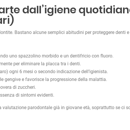
arte dall’igiene quotidia
ri)
dontite. Bastano alcune semplici abitudini per proteggere denti e
ando uno spazzolino morbido e un dentifricio con fluoro.
mente per eliminare la placca tra i denti.
taro) ogni 6 mesi o secondo indicazione dell’igienista.
lle gengive e favorisce la progressione della malattia.
povera di zuccheri.
assenza di sintomi evidenti.
a valutazione parodontale già in giovane età, soprattutto se ci 
.