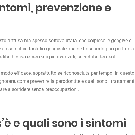
intomi, prevenzione e
to diffusa ma spesso sottovalutata, che colpisce le gengive e i
re un semplice fastidio gengivale, ma se trascurata può portare a
dita di osso e, nei casi più avanzati, la caduta dei denti.
n modo efficace, soprattutto se riconosciuta per tempo. In questo
gnorare, come prevenire la parodontite e quali sono i trattamenti
rnare a sorridere senza preoccupazioni.
’è e quali sono i sintomi