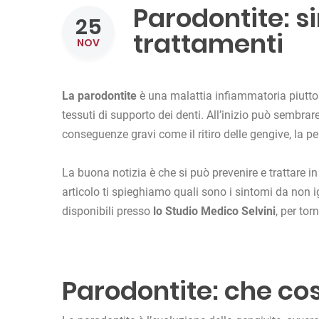
Parodontite: s
25
trattamenti
NOV
La parodontite
è una malattia infiammatoria piuttos
tessuti di supporto dei denti. All’inizio può sembra
conseguenze gravi come il ritiro delle gengive, la per
La buona notizia è che si può prevenire e trattare i
articolo ti spieghiamo quali sono i sintomi da non i
disponibili presso
lo Studio Medico Selvini
, per to
Parodontite: che cos