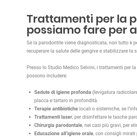
Trattamenti per la 
possiamo fare per a
Se la parodontite viene diagnosticata, non tutto è p
recuperare la salute delle gengive e stabilizzare la 
Presso lo Studio Medico Selvini, i trattamenti per l
possono includere:
Sedute di igiene profonda
(levigatura radicolar
placca e tartaro in profondità.
Terapie antibiotiche
locali o sistemiche, se l’in
Trattamenti laser
, per disinfettare le tasche par
Chirurgia parodontale
, nei casi più gravi, per e
Educazione all’igiene orale
, con consigli mirati