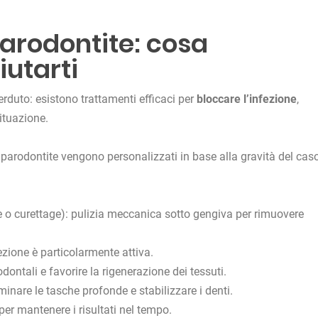
parodontite: cosa
iutarti
erduto: esistono trattamenti efficaci per
bloccare l’infezione
,
situazione.
a parodontite vengono personalizzati in base alla gravità del cas
e o curettage): pulizia meccanica sotto gengiva per rimuovere
fezione è particolarmente attiva.
odontali e favorire la rigenerazione dei tessuti.
liminare le tasche profonde e stabilizzare i denti.
 per mantenere i risultati nel tempo.