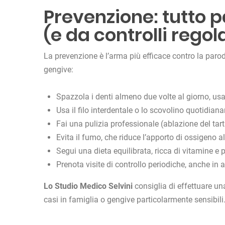
Prevenzione: tutto p
(e da controlli regola
La prevenzione è l’arma più efficace contro la paro
gengive:
Spazzola i denti almeno due volte al giorno, us
Usa il filo interdentale o lo scovolino quotidiana
Fai una pulizia professionale (ablazione del tar
Evita il fumo, che riduce l’apporto di ossigeno a
Segui una dieta equilibrata, ricca di vitamine e 
Prenota visite di controllo periodiche, anche in 
Lo Studio Medico Selvini
consiglia di effettuare un
casi in famiglia o gengive particolarmente sensibili