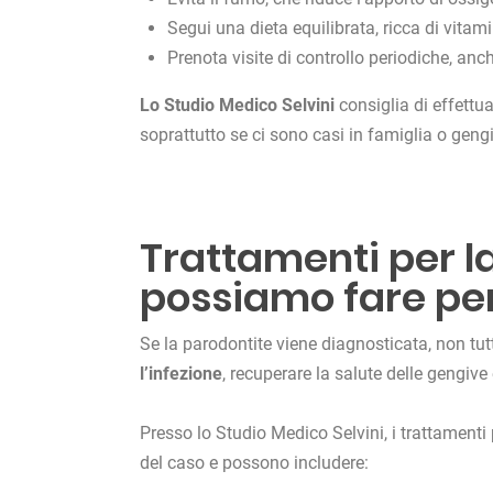
Segui una dieta equilibrata, ricca di vitam
Prenota visite di controllo periodiche, anc
Lo Studio Medico Selvini
consiglia di effettu
soprattutto se ci sono casi in famiglia o gengi
Trattamenti per l
possiamo fare per
Se la parodontite viene diagnosticata, non tut
l’infezione
, recuperare la salute delle gengive 
Presso lo Studio Medico Selvini, i trattamenti
del caso e possono includere: