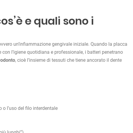
os’è e quali sono i
, ovvero un’infiammazione gengivale iniziale. Quando la placca
 con l’igiene quotidiana e professionale, i batteri penetrano
rodonto
, cioè l’insieme di tessuti che tiene ancorato il dente
 l’uso del filo interdentale
più lunghi”)