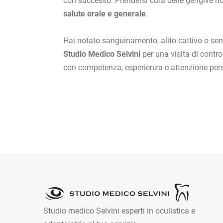
con successo. Prendersi cura delle gengive no
salute orale e generale
.
Hai notato sanguinamento, alito cattivo o sen
Studio Medico Selvini
per una visita di control
con competenza, esperienza e attenzione per
Studio medico Selvini esperti in oculistica e