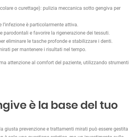
icolare o curettage): pulizia meccanica sotto gengiva per
e l’infezione è particolarmente attiva.
he parodontali e favorire la rigenerazione dei tessuti.
 per eliminare le tasche profonde e stabilizzare i denti.
mirati per mantenere i risultati nel tempo.
ma attenzione al comfort del paziente, utilizzando strumenti
ngive è la base del tuo
la giusta prevenzione e trattamenti mirati può essere gestita