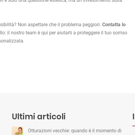
n è solo una questione estetica, ma un investimento sulla
sibilità? Non aspettare che il problema peggiori.
Contatta lo
lo: il nostro team è qui per aiutarti a proteggere il tuo sorriso
sonalizzata.
Ultimi articoli
Otturazioni vecchie: quando è il momento di