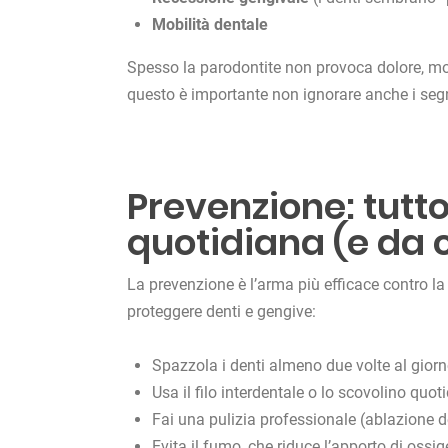
Mobilità dentale
Spesso la parodontite non provoca dolore, moti
questo è importante non ignorare anche i segna
Prevenzione: tutto
quotidiana (e da c
La prevenzione è l’arma più efficace contro la
proteggere denti e gengive:
Spazzola i denti almeno due volte al gior
Usa il filo interdentale o lo scovolino quot
Fai una pulizia professionale (ablazione de
Evita il fumo, che riduce l’apporto di ossi