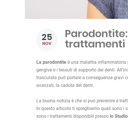
Parodontite:
25
trattamenti
NOV
La parodontite
è una malattia infiammatoria p
gengive e i tessuti di supporto dei denti. All
trascurata può portare a conseguenze gravi come
avanzati, la caduta dei denti.
La buona notizia è che si può prevenire e trat
In questo articolo ti spieghiamo quali sono i 
sono i trattamenti disponibili presso
lo Studi