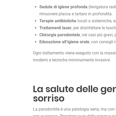
Sedute di igiene profonda
(levigatura rad
rimuovere placca e tartaro in profondità.
Terapie antibiotiche
locali o sistemiche, s
Trattamenti laser
, per disinfettare le tasc
Chirurgia parodontale
, nei casi più gravi,
Educazione all’igiene orale
, con consigli 
Ogni trattamento viene eseguito con la massi
moderni e tecniche minimamente invasive.
La salute delle ge
sorriso
La parodontite è una patologia seria, ma con 