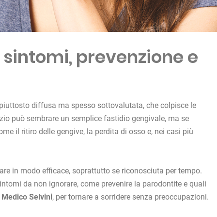
 sintomi, prevenzione e
iuttosto diffusa ma spesso sottovalutata, che colpisce le
’inizio può sembrare un semplice fastidio gengivale, ma se
 il ritiro delle gengive, la perdita di osso e, nei casi più
tare in modo efficace, soprattutto se riconosciuta per tempo.
sintomi da non ignorare, come prevenire la parodontite e quali
o Medico Selvini
, per tornare a sorridere senza preoccupazioni.