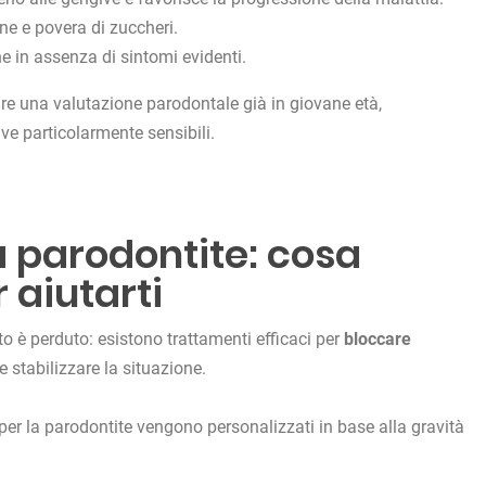
ine e povera di zuccheri.
he in assenza di sintomi evidenti.
are una valutazione parodontale già in giovane età,
ve particolarmente sensibili.
a parodontite: cosa
 aiutarti
to è perduto: esistono trattamenti efficaci per
bloccare
e stabilizzare la situazione.
 per la parodontite vengono personalizzati in base alla gravità