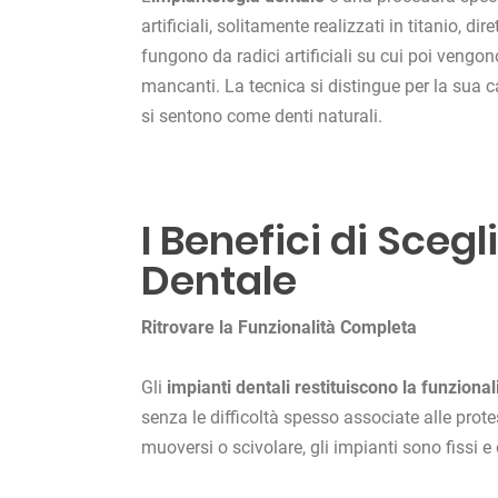
artificiali, solitamente realizzati in titanio, 
fungono da radici artificiali su cui poi vengo
mancanti. La tecnica si distingue per la sua 
si sentono come denti naturali.
I Benefici di Scegl
Dentale
Ritrovare la Funzionalità Completa
Gli
impianti dentali restituiscono la funziona
senza le difficoltà spesso associate alle prote
muoversi o scivolare, gli impianti sono fissi e 