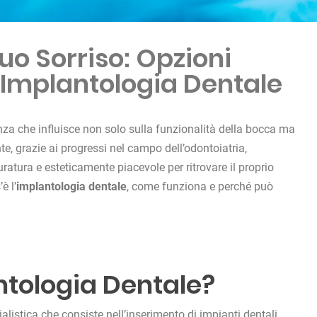
Tuo Sorriso: Opzioni
 Implantologia Dentale
nza che influisce non solo sulla funzionalità della bocca ma
te, grazie ai progressi nel campo dell’odontoiatria,
ratura e esteticamente piacevole per ritrovare il proprio
è l’
implantologia dentale
, come funziona e perché può
ntologia Dentale?
listica che consiste nell’inserimento di impianti dentali