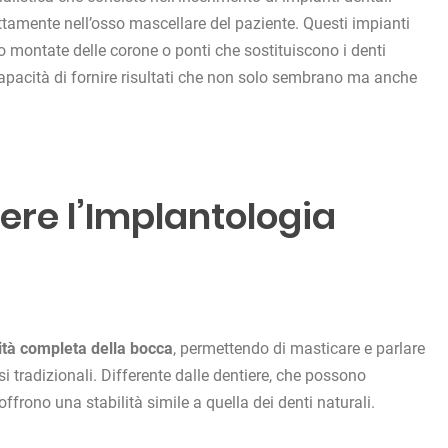
direttamente nell’osso mascellare del paziente. Questi impianti
no montate delle corone o ponti che sostituiscono i denti
capacità di fornire risultati che non solo sembrano ma anche
iere l’Implantologia
lità completa della bocca
, permettendo di masticare e parlare
si tradizionali. Differente dalle dentiere, che possono
offrono una stabilità simile a quella dei denti naturali.