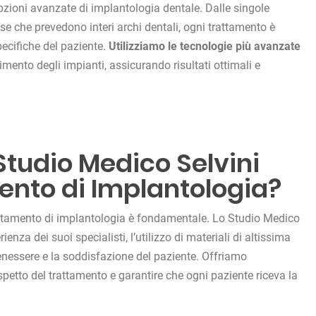
pzioni avanzate di implantologia dentale. Dalle singole
sse che prevedono interi archi dentali, ogni trattamento è
pecifiche del paziente.
Utilizziamo le tecnologie più avanzate
rimento degli impianti, assicurando risultati ottimali e
Studio Medico Selvini
mento di Implantologia?
trattamento di implantologia è fondamentale. Lo Studio Medico
enza dei suoi specialisti, l’utilizzo di materiali di altissima
benessere e la soddisfazione del paziente. Offriamo
petto del trattamento e garantire che ogni paziente riceva la