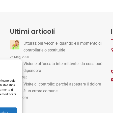
Ultimi articoli
Otturazioni vecchie: quando è il momento di
controllarle o sostituirle
26 Mag, 2026
Visione offuscata intermittente: da cosa può
dipendere
19 Apr, 2026
e tecnologie
Visite di controllo: perché aspettare il dolore
i statistica
onamento di
è un errore comune
 e modificare
15 Mar, 2026