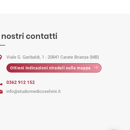
I nostri contatti
Viale G. Garibaldi, 1 - 20841 Carate Brianza (MB)
Ottieni indicazioni stradali sulla mappa
0362 912 152
info@studiomedicoselvini.it