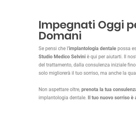
Impegnati Oggi pe
Domani
Se pensi che l’
implantologia dentale
possa ess
Studio Medico Selvini
è qui per aiutarti. Il no
del trattamento, dalla consulenza iniziale fino
solo migliorerà il tuo sorriso, ma anche la qual
Non aspettare oltre,
prenota la tua consulenz
implantologia dentale.
Il tuo nuovo sorriso è