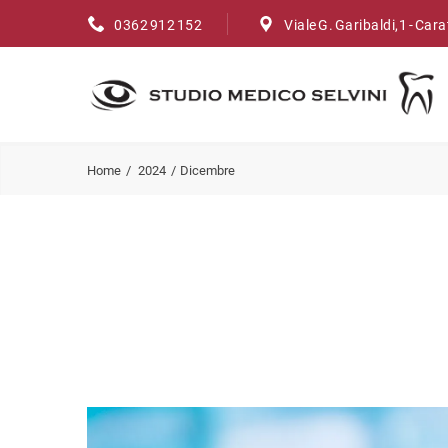
0362 912 152
Viale G. Garibaldi,1 - Car
Home
2024
Dicembre