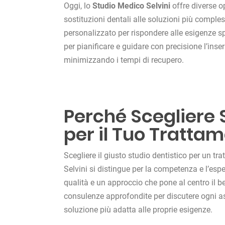
Oggi, lo
Studio Medico Selvini
offre diverse o
sostituzioni dentali alle soluzioni più comple
personalizzato per rispondere alle esigenze s
per pianificare e guidare con precisione l’inse
minimizzando i tempi di recupero.
Perché Scegliere 
per il Tuo Tratta
Scegliere il giusto studio dentistico per un 
Selvini si distingue per la competenza e l’esperi
qualità e un approccio che pone al centro il 
consulenze approfondite per discutere ogni as
soluzione più adatta alle proprie esigenze.