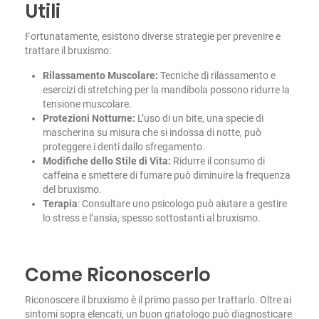
Utili
Fortunatamente, esistono diverse strategie per prevenire e
trattare il bruxismo:
Rilassamento Muscolare:
Tecniche di rilassamento e
esercizi di stretching per la mandibola possono ridurre la
tensione muscolare.
Protezioni Notturne:
L’uso di un bite, una specie di
mascherina su misura che si indossa di notte, può
proteggere i denti dallo sfregamento.
Modifiche dello Stile di Vita:
Ridurre il consumo di
caffeina e smettere di fumare può diminuire la frequenza
del bruxismo.
Terapia
: Consultare uno psicologo può aiutare a gestire
lo stress e l’ansia, spesso sottostanti al bruxismo.
Come Riconoscerlo
Riconoscere il bruxismo è il primo passo per trattarlo. Oltre ai
sintomi sopra elencati, un buon gnatologo può diagnosticare