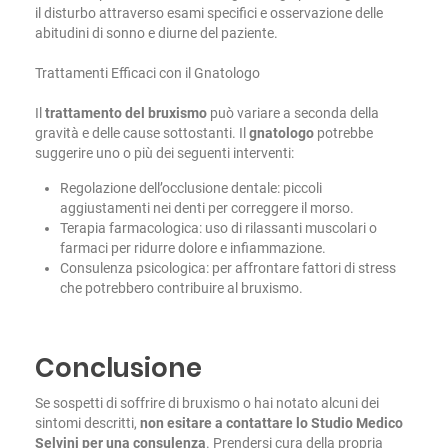
il disturbo attraverso esami specifici e osservazione delle
abitudini di sonno e diurne del paziente.
Trattamenti Efficaci con il Gnatologo
Il
trattamento del bruxismo
può variare a seconda della
gravità e delle cause sottostanti. Il
gnatologo
potrebbe
suggerire uno o più dei seguenti interventi:
Regolazione dell’occlusione dentale: piccoli
aggiustamenti nei denti per correggere il morso.
Terapia farmacologica: uso di rilassanti muscolari o
farmaci per ridurre dolore e infiammazione.
Consulenza psicologica: per affrontare fattori di stress
che potrebbero contribuire al bruxismo.
Conclusione
Se sospetti di soffrire di bruxismo o hai notato alcuni dei
sintomi descritti,
non esitare a contattare lo Studio Medico
Selvini per una consulenza
. Prendersi cura della propria