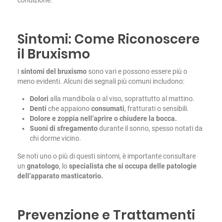
Sintomi: Come Riconoscere
il Bruxismo
I
sintomi del bruxismo
sono vari e possono essere più o
meno evidenti. Alcuni dei segnali più comuni includono:
Dolori
alla mandibola o al viso, soprattutto al mattino.
Denti
che appaiono
consumati
, fratturati o sensibili.
Dolore e zoppia nell’aprire o chiudere la bocca.
Suoni di sfregamento
durante il sonno, spesso notati da
chi dorme vicino.
Se noti uno o più di questi sintomi, è importante consultare
un
gnatologo
, lo
specialista che si occupa delle patologie
dell’apparato masticatorio.
Prevenzione e Trattamenti