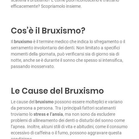
efficacemente? Scopriamolo insieme.
Cos’è il Bruxismo?
Il
bruxismo
è il termine medico che indica lo sfregamento o il
serramento involontario dei denti. Non limitato a specifici
momenti della giornata, può verificarsi sia di giorno sia di
notte, anche se è durante il sonno che spesso si intensifica,
passando inosservato.
Le Cause del Bruxismo
Le cause del
bruxismo
possono essere molteplici e variano
da persona a persona. Tra i principali fattori scatenanti
troviamo lo
stress e l’ansia
, ma non sono da escludere
problemi di allineamento dei denti o disturbi del sonno come
l’apnea. Inoltre, alcuni stili di vita e abitudini, come il consumo
eccessivo di caffeina o il fumo, possono aggravare questa
condizione.