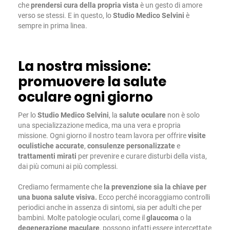
che
prendersi cura della propria vista
è un gesto di amore
verso se stessi. E in questo, lo
Studio Medico Selvini
è
sempre in prima linea.
La nostra missione:
promuovere la salute
oculare ogni giorno
Per lo
Studio Medico Selvini
, la
salute oculare
non è solo
una specializzazione medica, ma una vera e propria
missione. Ogni giorno il nostro team lavora per offrire
visite
oculistiche
accurate
,
consulenze personalizzate
e
trattamenti mirati
per prevenire e curare disturbi della vista,
dai più comuni ai più complessi.
Crediamo fermamente che
la prevenzione sia la chiave per
una buona salute visiva.
Ecco perché incoraggiamo controlli
periodici anche in assenza di sintomi, sia per adulti che per
bambini. Molte patologie oculari, come il
glaucoma
o la
degenerazione
maculare
, possono infatti essere intercettate