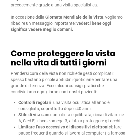
precocemente grazie a una visita specialistica.
In occasione della
Giornata Mondiale della Vista
, vogliamo
ribadire un messaggio importante:
vederci bene oggi
significa vedere meglio domani.
Come proteggere la vista
nella vita di tutti i giorni
Prendersi cura della vista non richiede gesti complicati:
spesso bastano piccole abitudini quotidiane per fare una
grande differenza. Ecco alcuni consigli pratici che
condividiamo ogni giorno con i nostri pazienti:
Controlli regolari
: una visita oculistica all’anno è
consigliata, soprattutto dopo i 40 anni.
Stile di vita sano
: una dieta equilibrata, ricca di vitamine
A, C ed E, zinco e omega-3, aiuta a proteggere gli occhi.
Limitare l’uso eccessivo di dispositivi elettronici
: fare
pause frequenti quando si lavora al computer (la famosa