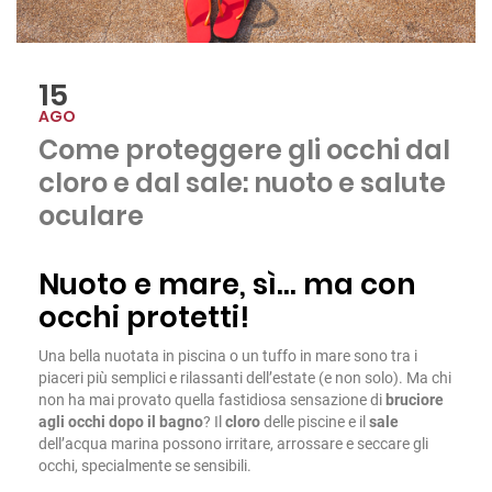
15
AGO
Come proteggere gli occhi dal
cloro e dal sale: nuoto e salute
oculare
Nuoto e mare, sì… ma con
occhi protetti!
Una bella nuotata in piscina o un tuffo in mare sono tra i
piaceri più semplici e rilassanti dell’estate (e non solo). Ma chi
non ha mai provato quella fastidiosa sensazione di
bruciore
agli occhi dopo il bagno
? Il
cloro
delle piscine e il
sale
dell’acqua marina possono irritare, arrossare e seccare gli
occhi, specialmente se sensibili.