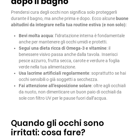
dopo il bagno
Prendersi cura degli occhi non significa solo proteggerli
durante il bagno, ma anche prima e dopo. Ecco alcune
buone
abitudini da integrare nella tua routine estiva (e non solo):
Bevi molta acqua
: l’idratazione interna è fondamentale
anche per mantenere gli occhi umidi e protetti.
Segui una dieta ricca di Omega-3 e vitamine
: il
benessere visivo passa anche dalla tavola. Inserisci
pesce azzurro, frutta secca, carote e verdure a foglia
verde nella tua alimentazione.
Usa lacrime artificiali regolarmente
: soprattutto se hai
occhi sensibili o già soggetti a secchezza.
Fai attenzione all’esposizione solare
: oltre agli occhiali
da nuoto, non dimenticare un buon paio di occhiali da
sole con filtro UV per le pause fuori dall’acqua.
Quando gli occhi sono
irritati: cosa fare?