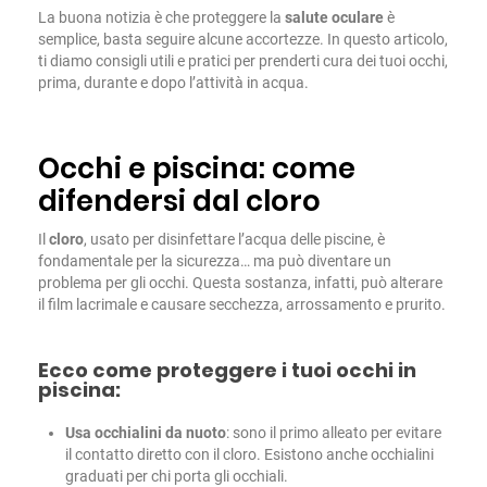
La buona notizia è che proteggere la
salute oculare
è
semplice, basta seguire alcune accortezze. In questo articolo,
ti diamo consigli utili e pratici per prenderti cura dei tuoi occhi,
prima, durante e dopo l’attività in acqua.
Occhi e piscina: come
difendersi dal cloro
Il
cloro
, usato per disinfettare l’acqua delle piscine, è
fondamentale per la sicurezza… ma può diventare un
problema per gli occhi. Questa sostanza, infatti, può alterare
il film lacrimale e causare secchezza, arrossamento e prurito.
Ecco come proteggere
i tuoi occhi in
piscina:
Usa occhialini da nuoto
: sono il primo alleato per evitare
il contatto diretto con il cloro. Esistono anche occhialini
graduati per chi porta gli occhiali.