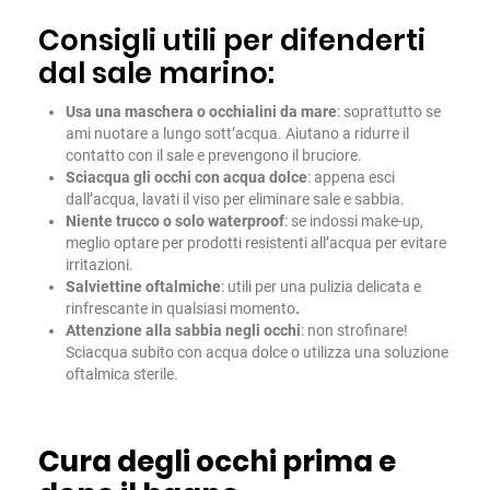
Consigli utili per difenderti
dal sale marino:
Usa una maschera o occhialini da mare
: soprattutto se
ami nuotare a lungo sott’acqua. Aiutano a ridurre il
contatto con il sale e prevengono il bruciore.
Sciacqua gli occhi con acqua dolce
: appena esci
dall’acqua, lavati il viso per eliminare sale e sabbia.
Niente trucco o solo waterproof
: se indossi make-up,
meglio optare per prodotti resistenti all’acqua per evitare
irritazioni.
Salviettine oftalmiche
: utili per una pulizia delicata e
rinfrescante in qualsiasi momento
.
Attenzione alla sabbia negli occhi
: non strofinare!
Sciacqua subito con acqua dolce o utilizza una soluzione
oftalmica sterile.
Cura degli occhi prima e