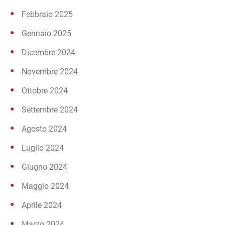
Febbraio 2025
Gennaio 2025
Dicembre 2024
Novembre 2024
Ottobre 2024
Settembre 2024
Agosto 2024
Luglio 2024
Giugno 2024
Maggio 2024
Aprile 2024
Marzo 2024