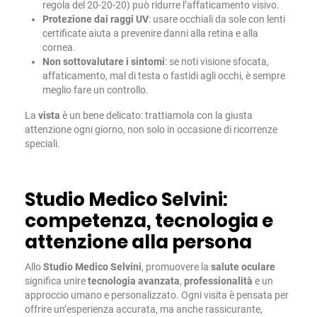
regola del 20-20-20) può ridurre l’affaticamento visivo.
Protezione dai raggi UV
: usare occhiali da sole con lenti
certificate aiuta a prevenire danni alla retina e alla
cornea.
Non sottovalutare i sintomi
: se noti visione sfocata,
affaticamento, mal di testa o fastidi agli occhi, è sempre
meglio fare un controllo.
La
vista
è un bene delicato: trattiamola con la giusta
attenzione ogni giorno, non solo in occasione di ricorrenze
speciali.
Studio Medico Selvini:
competenza, tecnologia e
attenzione alla persona
Allo
Studio Medico Selvini
, promuovere la
salute oculare
significa unire
tecnologia avanzata
,
professionalità
e un
approccio umano e personalizzato. Ogni visita è pensata per
offrire un’esperienza accurata, ma anche rassicurante,