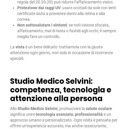
regola del 20-20-20) può ridurre l’affaticamento visivo.
Protezione dai raggi UV
: usare occhiali da sole con lenti
certificate aiuta a prevenire danni alla retina e alla
cornea.
Non sottovalutare i sintomi
: se noti visione sfocata,
affaticamento, mal di testa o fastidi agli occhi, è sempre
meglio fare un controllo.
La
vista
è un bene delicato: trattiamola con la giusta
attenzione ogni giorno, non solo in occasione di ricorrenze
speciali.
Studio Medico Selvini:
competenza, tecnologia e
attenzione alla persona
Allo
Studio Medico Selvini
, promuovere la
salute oculare
significa unire
tecnologia avanzata
,
professionalità
e un
approccio umano e personalizzato. Ogni visita è pensata per
offrire un’esperienza accurata, ma anche rassicurante,