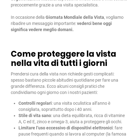
precocemente grazie a una visita specialistica.
In occasione della
Giornata Mondiale della Vista
, vogliamo
ribadire un messaggio importante:
vederci bene oggi
significa vedere meglio domani.
Come proteggere la vista
nella vita di tutti i giorni
Prendersi cura della vista non richiede gesti complicati:
spesso bastano piccole abitudini quotidiane per fare una
grande differenza. Ecco alcuni consigli pratici che
condividiamo ogni giorno con i nostri pazienti:
Controlli regolari
: una visita oculistica all’anno è
consigliata, soprattutto dopo i 40 anni.
Stile di vita sano
: una dieta equilibrata, ricca di vitamine
A, C ed E, zinco e omega-3, aiuta a proteggere gli occhi.
Limitare l’uso eccessivo di dispositivi elettronici
: fare
pause frequenti quando si lavora al computer (la famosa