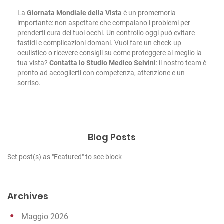
La
Giornata Mondiale della Vista
è un promemoria
importante: non aspettare che compaiano i problemi per
prenderti cura dei tuoi occhi. Un controllo oggi può evitare
fastidi e complicazioni domani.
Vuoi fare un check-up
oculistico o ricevere consigli su come proteggere al meglio la
tua vista?
Contatta lo
Studio Medico Selvini
: il nostro team è
pronto ad accoglierti con competenza, attenzione e un
sorriso.
Blog Posts
Set post(s) as "Featured" to see block
Archives
Maggio 2026