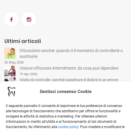
Ultimi articoli
Otturazioni vecchie: quando è il momento di controllarle o
sostituirle
26 Mag, 2026
Visione offuscata intermittente: da cosa può dipendere
19 Apr, 2026
Visite di controllo: perché aspettare il dolore è un errore
comune
Gestisci consenso Cookie
15 Mar, 2026
Il seguente pannello ti consente di esprimere le tue preferenze di consenso
I nostri contatti
alle tecnologie di tracciamento che adottiamo per offrire le funzionalità e
svolgere le attività di statistica e marketing. Per ottenere ulteriori
informazioni in merito all'utilità e al funzionamento di tali strumenti di
Viale G. Garibaldi, 1 - 20841 Carate Brianza (MB)
tracciamento, fai riferimento alla
cookie policy
. Puoi rivedere e modificare le