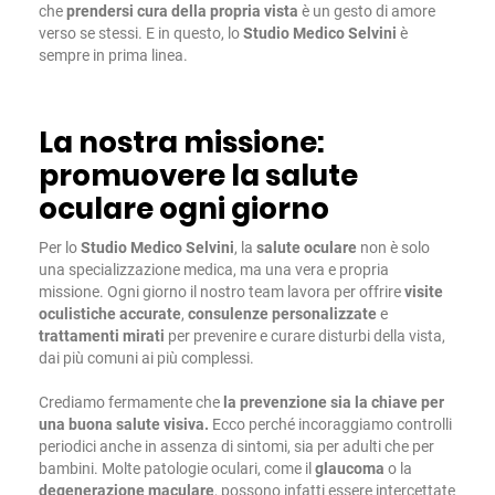
che
prendersi cura della propria vista
è un gesto di amore
verso se stessi. E in questo, lo
Studio Medico Selvini
è
sempre in prima linea.
La nostra missione:
promuovere la salute
oculare ogni giorno
Per lo
Studio Medico Selvini
, la
salute oculare
non è solo
una specializzazione medica, ma una vera e propria
missione. Ogni giorno il nostro team lavora per offrire
visite
oculistiche
accurate
,
consulenze personalizzate
e
trattamenti mirati
per prevenire e curare disturbi della vista,
dai più comuni ai più complessi.
Crediamo fermamente che
la prevenzione sia la chiave per
una buona salute visiva.
Ecco perché incoraggiamo controlli
periodici anche in assenza di sintomi, sia per adulti che per
bambini. Molte patologie oculari, come il
glaucoma
o la
degenerazione
maculare
, possono infatti essere intercettate