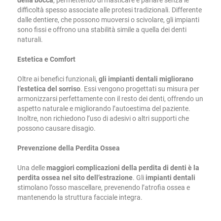
della bocca
, permettendo di masticare e parlare senza le
difficoltà spesso associate alle protesi tradizionali. Differente
dalle dentiere, che possono muoversi o scivolare, gli impianti
sono fissi e offrono una stabilità simile a quella dei denti
naturali.
Estetica e Comfort
Oltre ai benefici funzionali,
gli impianti dentali migliorano
l’estetica del sorriso
. Essi vengono progettati su misura per
armonizzarsi perfettamente con il resto dei denti, offrendo un
aspetto naturale e migliorando l’autoestima del paziente.
Inoltre, non richiedono l’uso di adesivi o altri supporti che
possono causare disagio.
Prevenzione della Perdita Ossea
Una delle
maggiori complicazioni della perdita di denti è la
perdita ossea nel sito dell’estrazione
. Gli
impianti dentali
stimolano l’osso mascellare, prevenendo l’atrofia ossea e
mantenendo la struttura facciale integra.