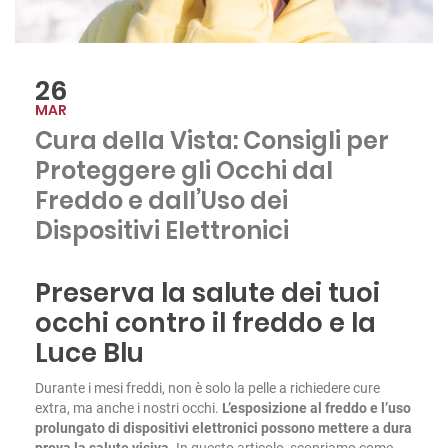
26
MAR
Cura della Vista: Consigli per
Proteggere gli Occhi dal
Freddo e dall’Uso dei
Dispositivi Elettronici
Preserva la salute dei tuoi
occhi contro il freddo e la
Luce Blu
Durante i mesi freddi, non è solo la pelle a richiedere cure
extra, ma anche i nostri occhi.
L’esposizione al freddo e l’uso
prolungato di dispositivi elettronici possono mettere a dura
prova la salute visiva
. In questo articolo, scopriamo come