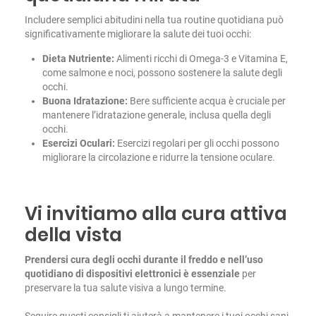
Includere semplici abitudini nella tua routine quotidiana può
significativamente migliorare la salute dei tuoi occhi:
Dieta Nutriente:
Alimenti ricchi di Omega-3 e Vitamina E,
come salmone e noci, possono sostenere la salute degli
occhi.
Buona Idratazione:
Bere sufficiente acqua è cruciale per
mantenere l’idratazione generale, inclusa quella degli
occhi.
Esercizi Oculari:
Esercizi regolari per gli occhi possono
migliorare la circolazione e ridurre la tensione oculare.
Vi invitiamo alla cura attiva
della vista
Prendersi cura degli occhi durante il freddo e nell’uso
quotidiano di dispositivi elettronici è essenziale
per
preservare la tua salute visiva a lungo termine.
Seguire questi consigli ti aiuterà a mantenere i tuoi occhi sani.